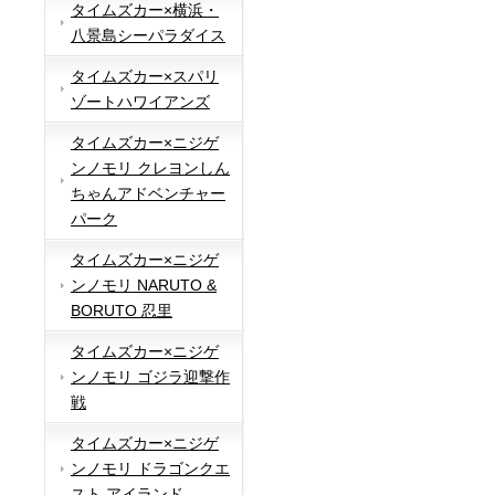
タイムズカー×横浜・
八景島シーパラダイス
タイムズカー×スパリ
ゾートハワイアンズ
タイムズカー×ニジゲ
ンノモリ クレヨンしん
ちゃんアドベンチャー
パーク
タイムズカー×ニジゲ
ンノモリ NARUTO &
BORUTO 忍里
タイムズカー×ニジゲ
ンノモリ ゴジラ迎撃作
戦
タイムズカー×ニジゲ
ンノモリ ドラゴンクエ
スト アイランド