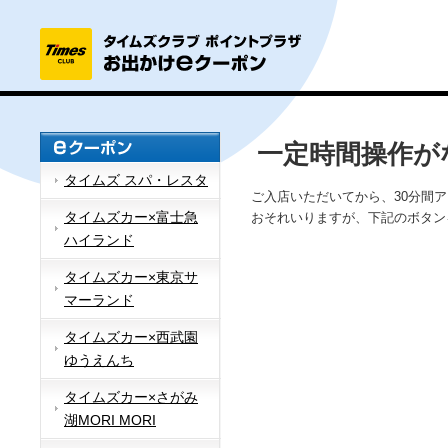
一定時間操作が
タイムズ スパ・レスタ
ご入店いただいてから、30分間
タイムズカー×富士急
おそれいりますが、下記のボタン
ハイランド
タイムズカー×東京サ
マーランド
タイムズカー×西武園
ゆうえんち
タイムズカー×さがみ
湖MORI MORI