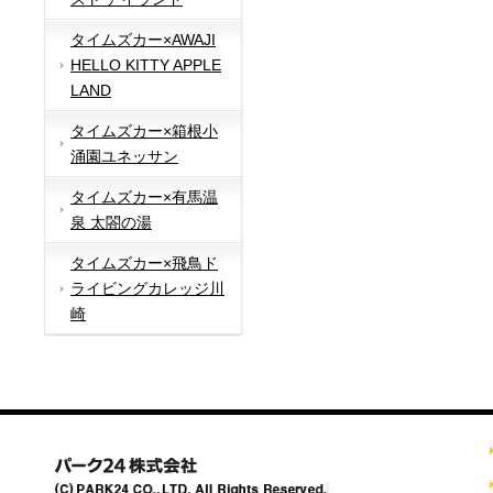
タイムズカー×AWAJI
HELLO KITTY APPLE
LAND
タイムズカー×箱根小
涌園ユネッサン
タイムズカー×有馬温
泉 太閤の湯
タイムズカー×飛鳥ド
ライビングカレッジ川
崎