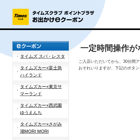
一定時間操作が
タイムズ スパ・レスタ
ご入店いただいてから、30分間
タイムズカー×富士急
おそれいりますが、下記のボタン
ハイランド
タイムズカー×東京サ
マーランド
タイムズカー×西武園
ゆうえんち
タイムズカー×さがみ
湖MORI MORI