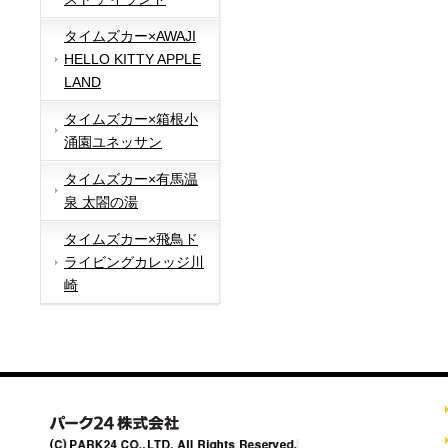
タイムズカー×AWAJI
HELLO KITTY APPLE
LAND
タイムズカー×箱根小
涌園ユネッサン
タイムズカー×有馬温
泉 太閤の湯
タイムズカー×飛鳥ド
ライビングカレッジ川
崎