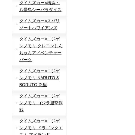
タイムズカー×横浜・
八景島シーパラダイス
タイムズカー×スパリ
ゾートハワイアンズ
タイムズカー×ニジゲ
ンノモリ クレヨンしん
ちゃんアドベンチャー
パーク
タイムズカー×ニジゲ
ンノモリ NARUTO &
BORUTO 忍里
タイムズカー×ニジゲ
ンノモリ ゴジラ迎撃作
戦
タイムズカー×ニジゲ
ンノモリ ドラゴンクエ
スト アイランド