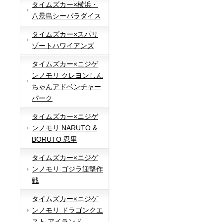
タイムズカー×横浜・
八景島シーパラダイス
タイムズカー×スパリ
ゾートハワイアンズ
タイムズカー×ニジゲ
ンノモリ クレヨンしん
ちゃんアドベンチャー
パーク
タイムズカー×ニジゲ
ンノモリ NARUTO &
BORUTO 忍里
タイムズカー×ニジゲ
ンノモリ ゴジラ迎撃作
戦
タイムズカー×ニジゲ
ンノモリ ドラゴンクエ
スト アイランド