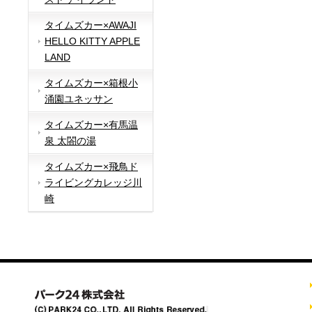
タイムズカー×AWAJI
HELLO KITTY APPLE
LAND
タイムズカー×箱根小
涌園ユネッサン
タイムズカー×有馬温
泉 太閤の湯
タイムズカー×飛鳥ド
ライビングカレッジ川
崎