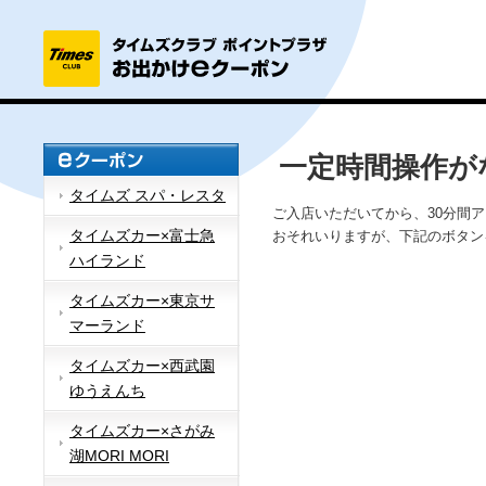
一定時間操作が
タイムズ スパ・レスタ
ご入店いただいてから、30分間
タイムズカー×富士急
おそれいりますが、下記のボタン
ハイランド
タイムズカー×東京サ
マーランド
タイムズカー×西武園
ゆうえんち
タイムズカー×さがみ
湖MORI MORI