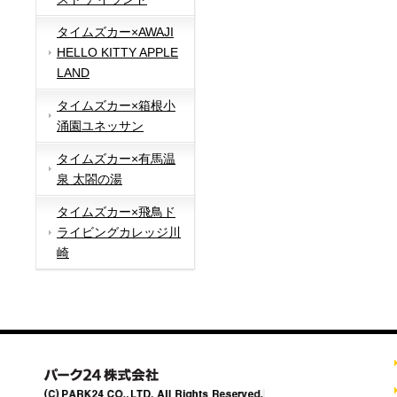
タイムズカー×AWAJI
HELLO KITTY APPLE
LAND
タイムズカー×箱根小
涌園ユネッサン
タイムズカー×有馬温
泉 太閤の湯
タイムズカー×飛鳥ド
ライビングカレッジ川
崎