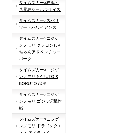
タイムズカー×横浜・
八景島シーパラダイス
タイムズカー×スパリ
ゾートハワイアンズ
タイムズカー×ニジゲ
ンノモリ クレヨンしん
ちゃんアドベンチャー
パーク
タイムズカー×ニジゲ
ンノモリ NARUTO &
BORUTO 忍里
タイムズカー×ニジゲ
ンノモリ ゴジラ迎撃作
戦
タイムズカー×ニジゲ
ンノモリ ドラゴンクエ
スト アイランド