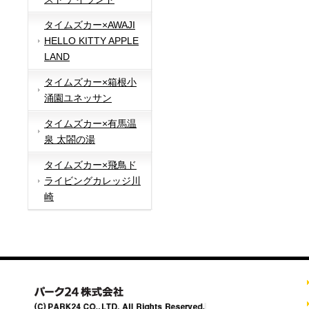
タイムズカー×AWAJI
HELLO KITTY APPLE
LAND
タイムズカー×箱根小
涌園ユネッサン
タイムズカー×有馬温
泉 太閤の湯
タイムズカー×飛鳥ド
ライビングカレッジ川
崎