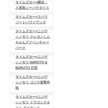
タイムズカー×横浜・
八景島シーパラダイス
タイムズカー×スパリ
ゾートハワイアンズ
タイムズカー×ニジゲ
ンノモリ クレヨンしん
ちゃんアドベンチャー
パーク
タイムズカー×ニジゲ
ンノモリ NARUTO &
BORUTO 忍里
タイムズカー×ニジゲ
ンノモリ ゴジラ迎撃作
戦
タイムズカー×ニジゲ
ンノモリ ドラゴンクエ
スト アイランド