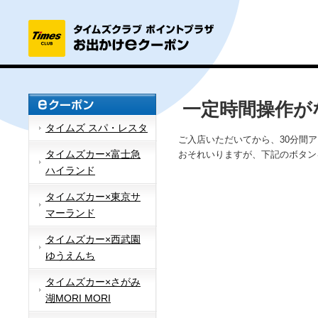
一定時間操作が
タイムズ スパ・レスタ
ご入店いただいてから、30分間
タイムズカー×富士急
おそれいりますが、下記のボタン
ハイランド
タイムズカー×東京サ
マーランド
タイムズカー×西武園
ゆうえんち
タイムズカー×さがみ
湖MORI MORI