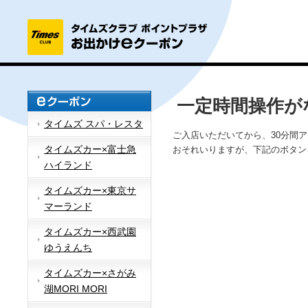
一定時間操作が
タイムズ スパ・レスタ
ご入店いただいてから、30分間
タイムズカー×富士急
おそれいりますが、下記のボタン
ハイランド
タイムズカー×東京サ
マーランド
タイムズカー×西武園
ゆうえんち
タイムズカー×さがみ
湖MORI MORI