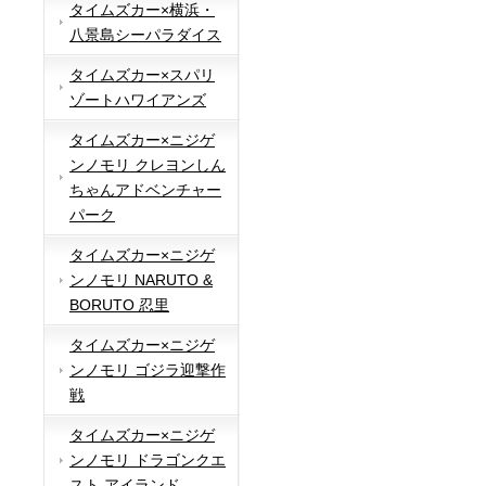
タイムズカー×横浜・
八景島シーパラダイス
タイムズカー×スパリ
ゾートハワイアンズ
タイムズカー×ニジゲ
ンノモリ クレヨンしん
ちゃんアドベンチャー
パーク
タイムズカー×ニジゲ
ンノモリ NARUTO &
BORUTO 忍里
タイムズカー×ニジゲ
ンノモリ ゴジラ迎撃作
戦
タイムズカー×ニジゲ
ンノモリ ドラゴンクエ
スト アイランド