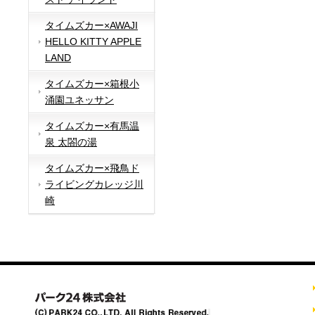
タイムズカー×AWAJI
HELLO KITTY APPLE
LAND
タイムズカー×箱根小
涌園ユネッサン
タイムズカー×有馬温
泉 太閤の湯
タイムズカー×飛鳥ド
ライビングカレッジ川
崎