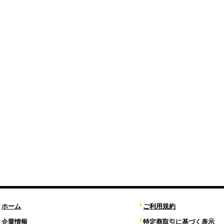
ホーム
ご利用規約
企業情報
特定商取引に基づく表示