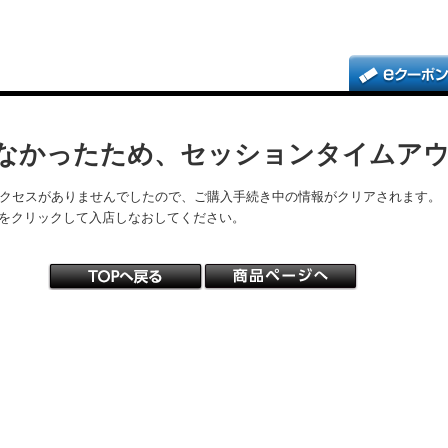
なかったため、セッションタイムア
アクセスがありませんでしたので、ご購入手続き中の情報がクリアされます。
をクリックして入店しなおしてください。