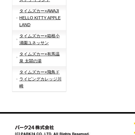
タイムズカー×AWAJI
HELLO KITTY APPLE
LAND
タイムズカー×箱根小
涌園ユネッサン
タイムズカー×有馬温
泉 太閤の湯
タイムズカー×飛鳥ド
ライビングカレッジ川
崎