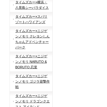
タイムズカー×横浜・
八景島シーパラダイス
タイムズカー×スパリ
ゾートハワイアンズ
タイムズカー×ニジゲ
ンノモリ クレヨンしん
ちゃんアドベンチャー
パーク
タイムズカー×ニジゲ
ンノモリ NARUTO &
BORUTO 忍里
タイムズカー×ニジゲ
ンノモリ ゴジラ迎撃作
戦
タイムズカー×ニジゲ
ンノモリ ドラゴンクエ
スト アイランド