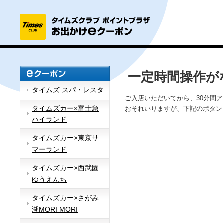
一定時間操作が
タイムズ スパ・レスタ
ご入店いただいてから、30分間
タイムズカー×富士急
おそれいりますが、下記のボタン
ハイランド
タイムズカー×東京サ
マーランド
タイムズカー×西武園
ゆうえんち
タイムズカー×さがみ
湖MORI MORI