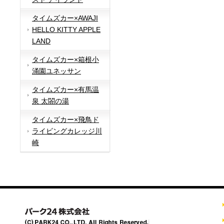
タイムズカー×AWAJI
HELLO KITTY APPLE
LAND
タイムズカー×箱根小
涌園ユネッサン
タイムズカー×有馬温
泉 太閤の湯
タイムズカー×飛鳥ド
ライビングカレッジ川
崎