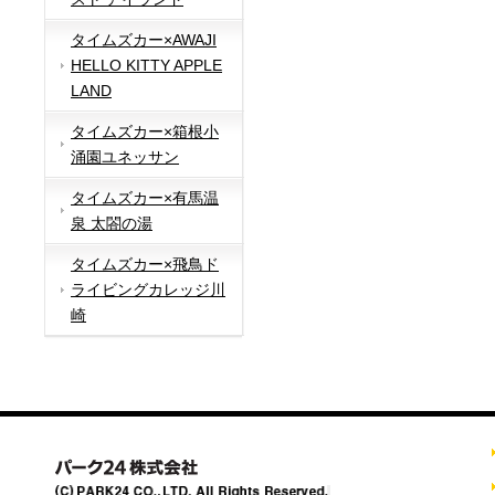
タイムズカー×AWAJI
HELLO KITTY APPLE
LAND
タイムズカー×箱根小
涌園ユネッサン
タイムズカー×有馬温
泉 太閤の湯
タイムズカー×飛鳥ド
ライビングカレッジ川
崎