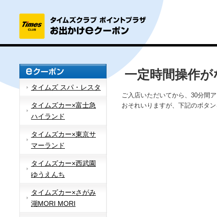
一定時間操作が
タイムズ スパ・レスタ
ご入店いただいてから、30分間
タイムズカー×富士急
おそれいりますが、下記のボタン
ハイランド
タイムズカー×東京サ
マーランド
タイムズカー×西武園
ゆうえんち
タイムズカー×さがみ
湖MORI MORI