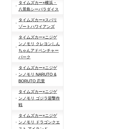
タイムズカー×横浜・
八景島シーパラダイス
タイムズカー×スパリ
ゾートハワイアンズ
タイムズカー×ニジゲ
ンノモリ クレヨンしん
ちゃんアドベンチャー
パーク
タイムズカー×ニジゲ
ンノモリ NARUTO &
BORUTO 忍里
タイムズカー×ニジゲ
ンノモリ ゴジラ迎撃作
戦
タイムズカー×ニジゲ
ンノモリ ドラゴンクエ
スト アイランド