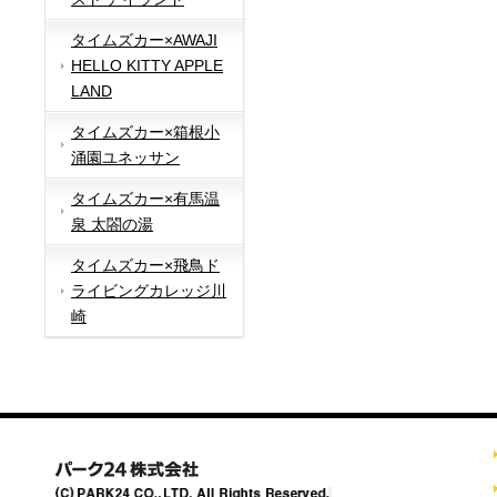
タイムズカー×AWAJI
HELLO KITTY APPLE
LAND
タイムズカー×箱根小
涌園ユネッサン
タイムズカー×有馬温
泉 太閤の湯
タイムズカー×飛鳥ド
ライビングカレッジ川
崎