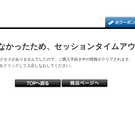
なかったため、セッションタイムア
アクセスがありませんでしたので、ご購入手続き中の情報がクリアされます。
をクリックして入店しなおしてください。