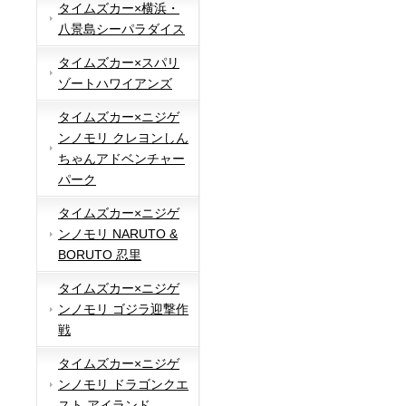
タイムズカー×横浜・
八景島シーパラダイス
タイムズカー×スパリ
ゾートハワイアンズ
タイムズカー×ニジゲ
ンノモリ クレヨンしん
ちゃんアドベンチャー
パーク
タイムズカー×ニジゲ
ンノモリ NARUTO &
BORUTO 忍里
タイムズカー×ニジゲ
ンノモリ ゴジラ迎撃作
戦
タイムズカー×ニジゲ
ンノモリ ドラゴンクエ
スト アイランド