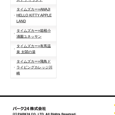
タイムズカー×AWAJI
HELLO KITTY APPLE
LAND
タイムズカー×箱根小
涌園ユネッサン
タイムズカー×有馬温
泉 太閤の湯
タイムズカー×飛鳥ド
ライビングカレッジ川
崎