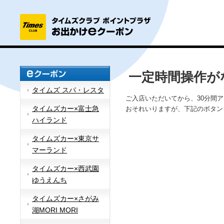
一定時間操作が
タイムズ スパ・レスタ
ご入店いただいてから、30分間
タイムズカー×富士急
おそれいりますが、下記のボタン
ハイランド
タイムズカー×東京サ
マーランド
タイムズカー×西武園
ゆうえんち
タイムズカー×さがみ
湖MORI MORI