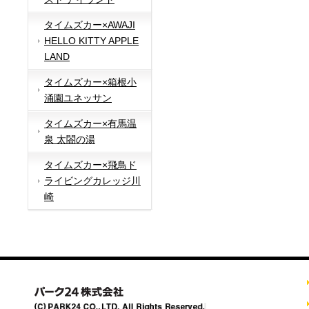
タイムズカー×AWAJI
HELLO KITTY APPLE
LAND
タイムズカー×箱根小
涌園ユネッサン
タイムズカー×有馬温
泉 太閤の湯
タイムズカー×飛鳥ド
ライビングカレッジ川
崎