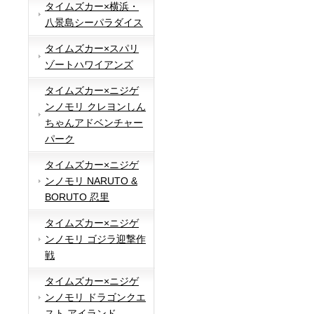
タイムズカー×横浜・
八景島シーパラダイス
タイムズカー×スパリ
ゾートハワイアンズ
タイムズカー×ニジゲ
ンノモリ クレヨンしん
ちゃんアドベンチャー
パーク
タイムズカー×ニジゲ
ンノモリ NARUTO &
BORUTO 忍里
タイムズカー×ニジゲ
ンノモリ ゴジラ迎撃作
戦
タイムズカー×ニジゲ
ンノモリ ドラゴンクエ
スト アイランド