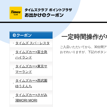
一定時間操作が
タイムズ スパ・レスタ
ご入店いただいてから、30分間
タイムズカー×富士急
おそれいりますが、下記のボタン
ハイランド
タイムズカー×東京サ
マーランド
タイムズカー×西武園
ゆうえんち
タイムズカー×さがみ
湖MORI MORI