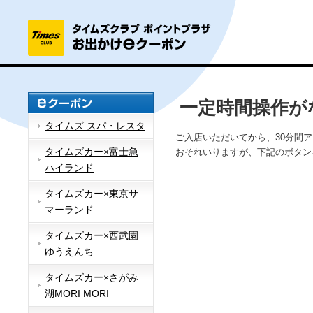
一定時間操作が
タイムズ スパ・レスタ
ご入店いただいてから、30分間
タイムズカー×富士急
おそれいりますが、下記のボタン
ハイランド
タイムズカー×東京サ
マーランド
タイムズカー×西武園
ゆうえんち
タイムズカー×さがみ
湖MORI MORI