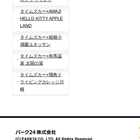
タイムズカー×AWAJI
HELLO KITTY APPLE
LAND
タイムズカー×箱根小
涌園ユネッサン
タイムズカー×有馬温
泉 太閤の湯
タイムズカー×飛鳥ド
ライビングカレッジ川
崎