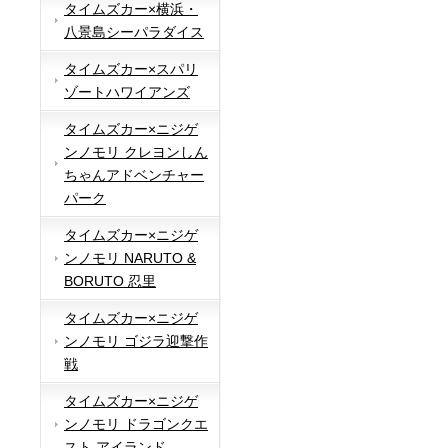
タイムズカー×横浜・
八景島シーパラダイス
タイムズカー×スパリ
ゾートハワイアンズ
タイムズカー×ニジゲ
ンノモリ クレヨンしん
ちゃんアドベンチャー
パーク
タイムズカー×ニジゲ
ンノモリ NARUTO &
BORUTO 忍里
タイムズカー×ニジゲ
ンノモリ ゴジラ迎撃作
戦
タイムズカー×ニジゲ
ンノモリ ドラゴンクエ
スト アイランド