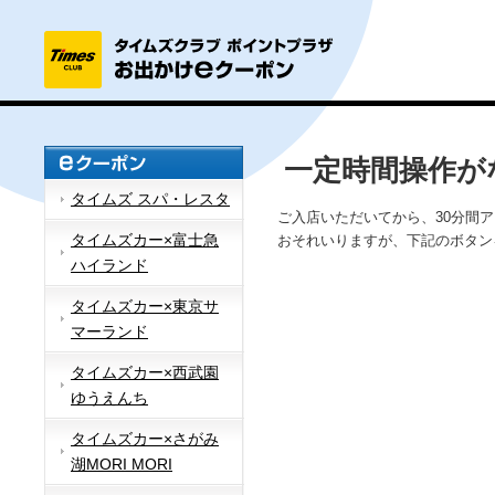
一定時間操作が
タイムズ スパ・レスタ
ご入店いただいてから、30分間
タイムズカー×富士急
おそれいりますが、下記のボタン
ハイランド
タイムズカー×東京サ
マーランド
タイムズカー×西武園
ゆうえんち
タイムズカー×さがみ
湖MORI MORI