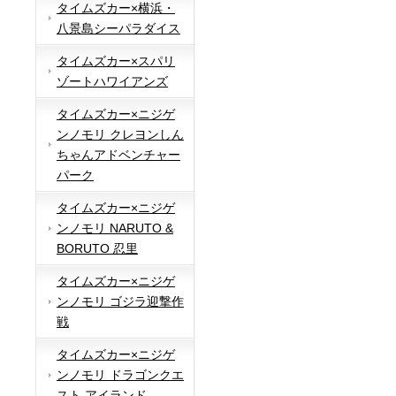
タイムズカー×横浜・
八景島シーパラダイス
タイムズカー×スパリ
ゾートハワイアンズ
タイムズカー×ニジゲ
ンノモリ クレヨンしん
ちゃんアドベンチャー
パーク
タイムズカー×ニジゲ
ンノモリ NARUTO &
BORUTO 忍里
タイムズカー×ニジゲ
ンノモリ ゴジラ迎撃作
戦
タイムズカー×ニジゲ
ンノモリ ドラゴンクエ
スト アイランド