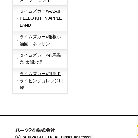
タイムズカー×AWAJI
HELLO KITTY APPLE
LAND
タイムズカー×箱根小
涌園ユネッサン
タイムズカー×有馬温
泉 太閤の湯
タイムズカー×飛鳥ド
ライビングカレッジ川
崎