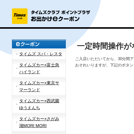
一定時間操作が
タイムズ スパ・レスタ
ご入店いただいてから、30分間
タイムズカー×富士急
おそれいりますが、下記のボタン
ハイランド
タイムズカー×東京サ
マーランド
タイムズカー×西武園
ゆうえんち
タイムズカー×さがみ
湖MORI MORI