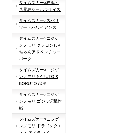
タイムズカー×横浜・
八景島シーパラダイス
タイムズカー×スパリ
ゾートハワイアンズ
タイムズカー×ニジゲ
ンノモリ クレヨンしん
ちゃんアドベンチャー
パーク
タイムズカー×ニジゲ
ンノモリ NARUTO &
BORUTO 忍里
タイムズカー×ニジゲ
ンノモリ ゴジラ迎撃作
戦
タイムズカー×ニジゲ
ンノモリ ドラゴンクエ
スト アイランド