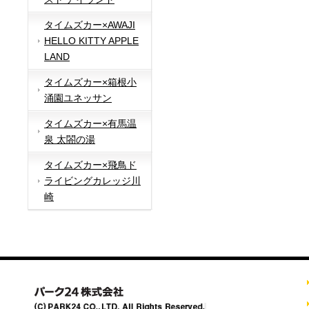
タイムズカー×AWAJI
HELLO KITTY APPLE
LAND
タイムズカー×箱根小
涌園ユネッサン
タイムズカー×有馬温
泉 太閤の湯
タイムズカー×飛鳥ド
ライビングカレッジ川
崎