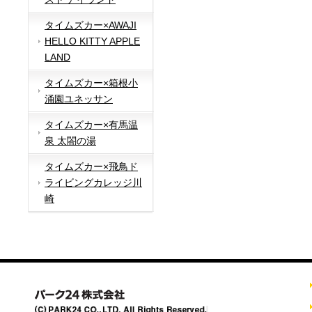
タイムズカー×AWAJI
HELLO KITTY APPLE
LAND
タイムズカー×箱根小
涌園ユネッサン
タイムズカー×有馬温
泉 太閤の湯
タイムズカー×飛鳥ド
ライビングカレッジ川
崎