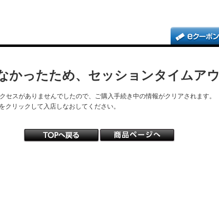
なかったため、セッションタイムア
アクセスがありませんでしたので、ご購入手続き中の情報がクリアされます。
をクリックして入店しなおしてください。