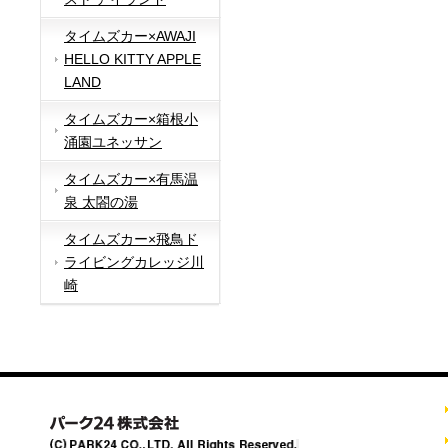
タイムズカー×AWAJI
HELLO KITTY APPLE
LAND
タイムズカー×箱根小
涌園ユネッサン
タイムズカー×有馬温
泉 太閤の湯
タイムズカー×飛鳥ド
ライビングカレッジ川
崎