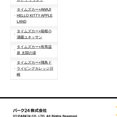
タイムズカー×AWAJI
HELLO KITTY APPLE
LAND
タイムズカー×箱根小
涌園ユネッサン
タイムズカー×有馬温
泉 太閤の湯
タイムズカー×飛鳥ド
ライビングカレッジ川
崎