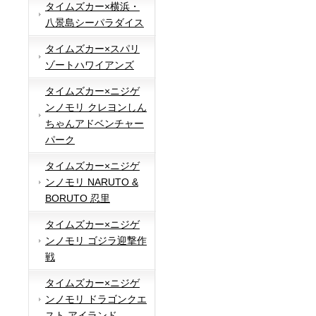
タイムズカー×横浜・
八景島シーパラダイス
タイムズカー×スパリ
ゾートハワイアンズ
タイムズカー×ニジゲ
ンノモリ クレヨンしん
ちゃんアドベンチャー
パーク
タイムズカー×ニジゲ
ンノモリ NARUTO &
BORUTO 忍里
タイムズカー×ニジゲ
ンノモリ ゴジラ迎撃作
戦
タイムズカー×ニジゲ
ンノモリ ドラゴンクエ
スト アイランド