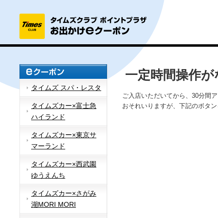
一定時間操作が
タイムズ スパ・レスタ
ご入店いただいてから、30分間
タイムズカー×富士急
おそれいりますが、下記のボタン
ハイランド
タイムズカー×東京サ
マーランド
タイムズカー×西武園
ゆうえんち
タイムズカー×さがみ
湖MORI MORI