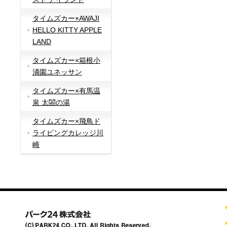
タイムズカー×AWAJI
HELLO KITTY APPLE
LAND
タイムズカー×箱根小
涌園ユネッサン
タイムズカー×有馬温
泉 太閤の湯
タイムズカー×飛鳥ド
ライビングカレッジ川
崎