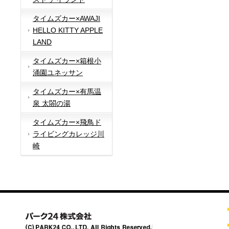
タイムズカー×AWAJI
HELLO KITTY APPLE
LAND
タイムズカー×箱根小
涌園ユネッサン
タイムズカー×有馬温
泉 太閤の湯
タイムズカー×飛鳥ド
ライビングカレッジ川
崎