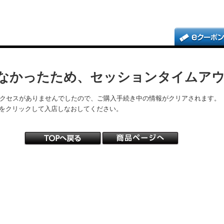
なかったため、セッションタイムア
アクセスがありませんでしたので、ご購入手続き中の情報がクリアされます。
をクリックして入店しなおしてください。