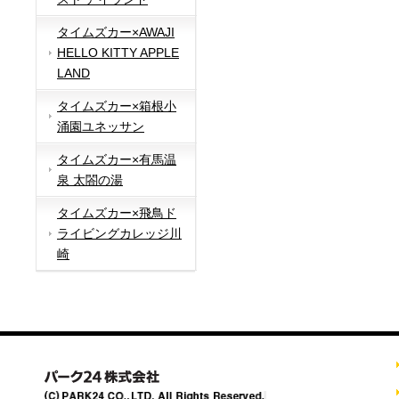
タイムズカー×AWAJI
HELLO KITTY APPLE
LAND
タイムズカー×箱根小
涌園ユネッサン
タイムズカー×有馬温
泉 太閤の湯
タイムズカー×飛鳥ド
ライビングカレッジ川
崎