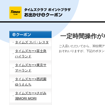
一定時間操作が
タイムズ スパ・レスタ
ご入店いただいてから、30分間
タイムズカー×富士急
おそれいりますが、下記のボタン
ハイランド
タイムズカー×東京サ
マーランド
タイムズカー×西武園
ゆうえんち
タイムズカー×さがみ
湖MORI MORI