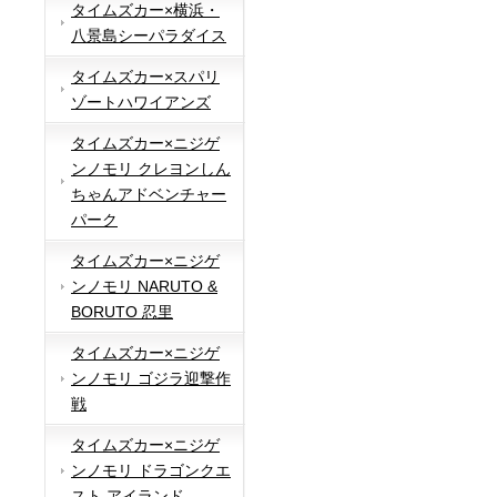
タイムズカー×横浜・
八景島シーパラダイス
タイムズカー×スパリ
ゾートハワイアンズ
タイムズカー×ニジゲ
ンノモリ クレヨンしん
ちゃんアドベンチャー
パーク
タイムズカー×ニジゲ
ンノモリ NARUTO &
BORUTO 忍里
タイムズカー×ニジゲ
ンノモリ ゴジラ迎撃作
戦
タイムズカー×ニジゲ
ンノモリ ドラゴンクエ
スト アイランド