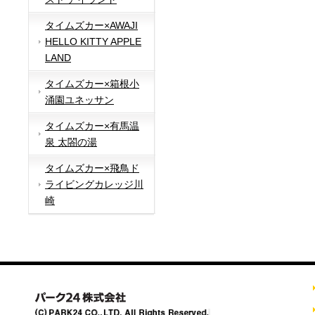
タイムズカー×AWAJI
HELLO KITTY APPLE
LAND
タイムズカー×箱根小
涌園ユネッサン
タイムズカー×有馬温
泉 太閤の湯
タイムズカー×飛鳥ド
ライビングカレッジ川
崎