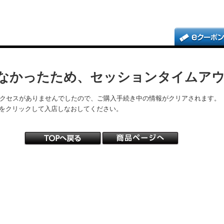
なかったため、セッションタイムア
アクセスがありませんでしたので、ご購入手続き中の情報がクリアされます。
をクリックして入店しなおしてください。