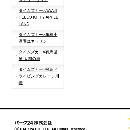
タイムズカー×AWAJI
HELLO KITTY APPLE
LAND
タイムズカー×箱根小
涌園ユネッサン
タイムズカー×有馬温
泉 太閤の湯
タイムズカー×飛鳥ド
ライビングカレッジ川
崎