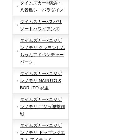
タイムズカー×横浜・
八景島シーパラダイス
タイムズカー×スパリ
ゾートハワイアンズ
タイムズカー×ニジゲ
ンノモリ クレヨンしん
ちゃんアドベンチャー
パーク
タイムズカー×ニジゲ
ンノモリ NARUTO &
BORUTO 忍里
タイムズカー×ニジゲ
ンノモリ ゴジラ迎撃作
戦
タイムズカー×ニジゲ
ンノモリ ドラゴンクエ
スト アイランド