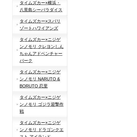
タイムズカー×横浜・
八景島シーパラダイス
タイムズカー×スパリ
ゾートハワイアンズ
タイムズカー×ニジゲ
ンノモリ クレヨンしん
ちゃんアドベンチャー
パーク
タイムズカー×ニジゲ
ンノモリ NARUTO &
BORUTO 忍里
タイムズカー×ニジゲ
ンノモリ ゴジラ迎撃作
戦
タイムズカー×ニジゲ
ンノモリ ドラゴンクエ
スト アイランド