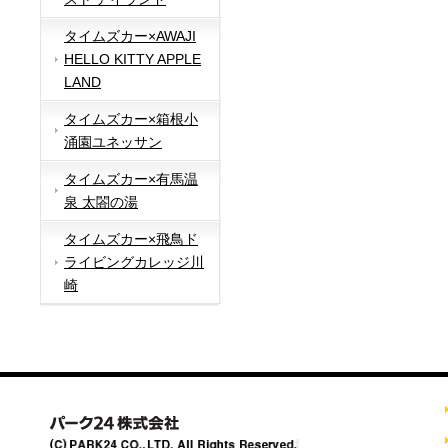
タイムズカー×AWAJI
HELLO KITTY APPLE
LAND
タイムズカー×箱根小
涌園ユネッサン
タイムズカー×有馬温
泉 太閤の湯
タイムズカー×飛鳥ド
ライビングカレッジ川
崎