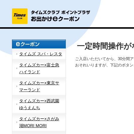
一定時間操作が
タイムズ スパ・レスタ
ご入店いただいてから、30分間
タイムズカー×富士急
おそれいりますが、下記のボタン
ハイランド
タイムズカー×東京サ
マーランド
タイムズカー×西武園
ゆうえんち
タイムズカー×さがみ
湖MORI MORI