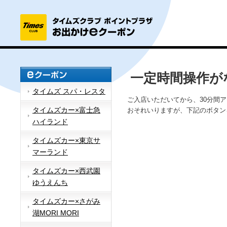
一定時間操作が
タイムズ スパ・レスタ
ご入店いただいてから、30分間
タイムズカー×富士急
おそれいりますが、下記のボタン
ハイランド
タイムズカー×東京サ
マーランド
タイムズカー×西武園
ゆうえんち
タイムズカー×さがみ
湖MORI MORI