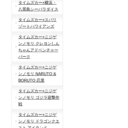
タイムズカー×横浜・
八景島シーパラダイス
タイムズカー×スパリ
ゾートハワイアンズ
タイムズカー×ニジゲ
ンノモリ クレヨンしん
ちゃんアドベンチャー
パーク
タイムズカー×ニジゲ
ンノモリ NARUTO &
BORUTO 忍里
タイムズカー×ニジゲ
ンノモリ ゴジラ迎撃作
戦
タイムズカー×ニジゲ
ンノモリ ドラゴンクエ
スト アイランド