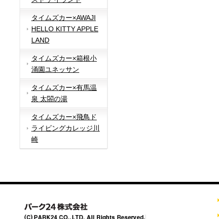
タイムズカー×AWAJI
HELLO KITTY APPLE
LAND
タイムズカー×箱根小
涌園ユネッサン
タイムズカー×有馬温
泉 太閤の湯
タイムズカー×飛鳥ド
ライビングカレッジ川
崎