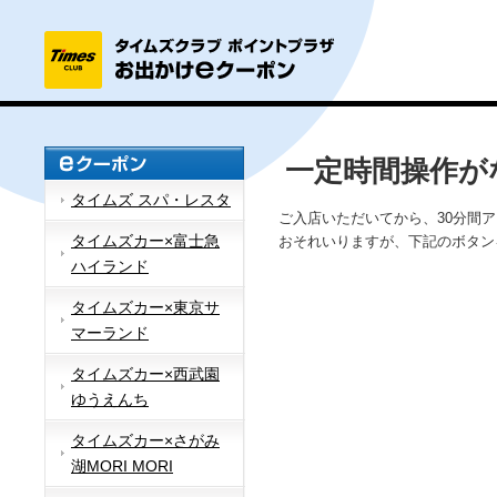
一定時間操作が
タイムズ スパ・レスタ
ご入店いただいてから、30分間
タイムズカー×富士急
おそれいりますが、下記のボタン
ハイランド
タイムズカー×東京サ
マーランド
タイムズカー×西武園
ゆうえんち
タイムズカー×さがみ
湖MORI MORI