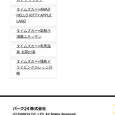
タイムズカー×AWAJI
HELLO KITTY APPLE
LAND
タイムズカー×箱根小
涌園ユネッサン
タイムズカー×有馬温
泉 太閤の湯
タイムズカー×飛鳥ド
ライビングカレッジ川
崎