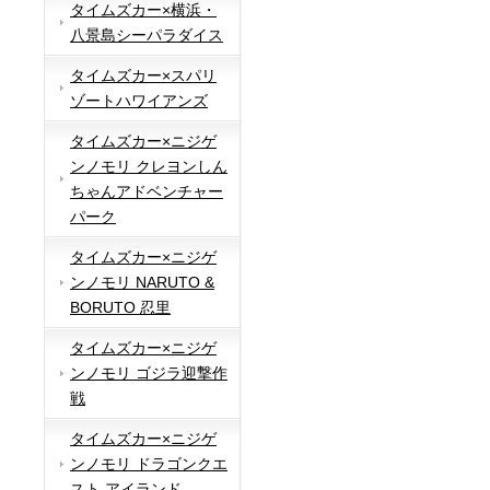
タイムズカー×横浜・
八景島シーパラダイス
タイムズカー×スパリ
ゾートハワイアンズ
タイムズカー×ニジゲ
ンノモリ クレヨンしん
ちゃんアドベンチャー
パーク
タイムズカー×ニジゲ
ンノモリ NARUTO &
BORUTO 忍里
タイムズカー×ニジゲ
ンノモリ ゴジラ迎撃作
戦
タイムズカー×ニジゲ
ンノモリ ドラゴンクエ
スト アイランド