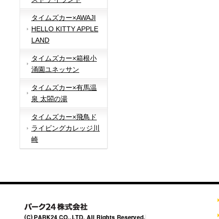
タイムズカー×AWAJI
HELLO KITTY APPLE
LAND
タイムズカー×箱根小
涌園ユネッサン
タイムズカー×有馬温
泉 太閤の湯
タイムズカー×飛鳥ド
ライビングカレッジ川
崎