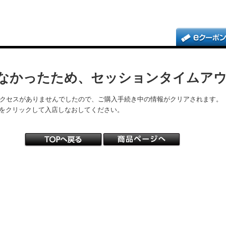
なかったため、セッションタイムア
アクセスがありませんでしたので、ご購入手続き中の情報がクリアされます。
をクリックして入店しなおしてください。