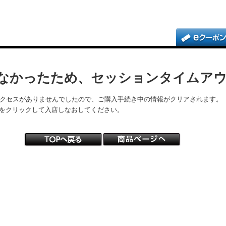
なかったため、セッションタイムア
アクセスがありませんでしたので、ご購入手続き中の情報がクリアされます。
をクリックして入店しなおしてください。