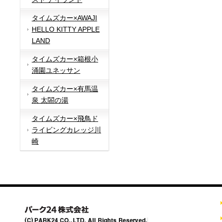
タイムズカー×AWAJI
HELLO KITTY APPLE
LAND
タイムズカー×箱根小
涌園ユネッサン
タイムズカー×有馬温
泉 太閤の湯
タイムズカー×飛鳥ド
ライビングカレッジ川
崎