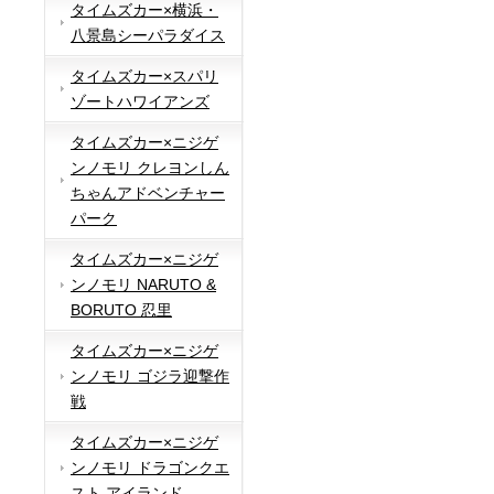
タイムズカー×横浜・
八景島シーパラダイス
タイムズカー×スパリ
ゾートハワイアンズ
タイムズカー×ニジゲ
ンノモリ クレヨンしん
ちゃんアドベンチャー
パーク
タイムズカー×ニジゲ
ンノモリ NARUTO &
BORUTO 忍里
タイムズカー×ニジゲ
ンノモリ ゴジラ迎撃作
戦
タイムズカー×ニジゲ
ンノモリ ドラゴンクエ
スト アイランド