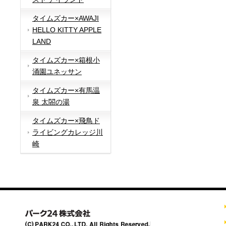
タイムズカー×AWAJI
HELLO KITTY APPLE
LAND
タイムズカー×箱根小
涌園ユネッサン
タイムズカー×有馬温
泉 太閤の湯
タイムズカー×飛鳥ド
ライビングカレッジ川
崎