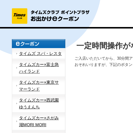
一定時間操作が
タイムズ スパ・レスタ
ご入店いただいてから、30分間
タイムズカー×富士急
おそれいりますが、下記のボタン
ハイランド
タイムズカー×東京サ
マーランド
タイムズカー×西武園
ゆうえんち
タイムズカー×さがみ
湖MORI MORI