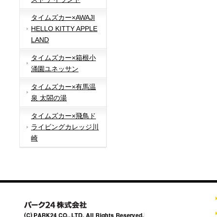
タイムズカー×AWAJI
HELLO KITTY APPLE
LAND
タイムズカー×箱根小
涌園ユネッサン
タイムズカー×有馬温
泉 太閤の湯
タイムズカー×飛鳥ド
ライビングカレッジ川
崎