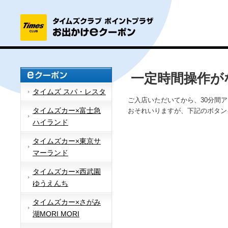
一定時間操作が
タイムズ スパ・レスタ
ご入店いただいてから、30分間
タイムズカー×富士急
おそれいりますが、下記のボタン
ハイランド
タイムズカー×東京サ
マーランド
タイムズカー×西武園
ゆうえんち
タイムズカー×さがみ
湖MORI MORI