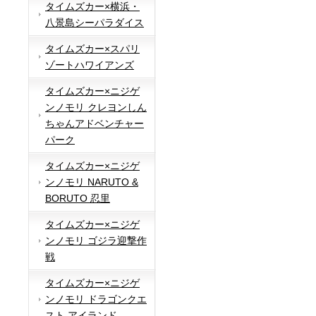
タイムズカー×横浜・
八景島シーパラダイス
タイムズカー×スパリ
ゾートハワイアンズ
タイムズカー×ニジゲ
ンノモリ クレヨンしん
ちゃんアドベンチャー
パーク
タイムズカー×ニジゲ
ンノモリ NARUTO &
BORUTO 忍里
タイムズカー×ニジゲ
ンノモリ ゴジラ迎撃作
戦
タイムズカー×ニジゲ
ンノモリ ドラゴンクエ
スト アイランド