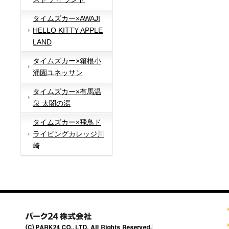
タイムズカー×AWAJI
HELLO KITTY APPLE
LAND
タイムズカー×箱根小
涌園ユネッサン
タイムズカー×有馬温
泉 太閤の湯
タイムズカー×飛鳥ド
ライビングカレッジ川
崎