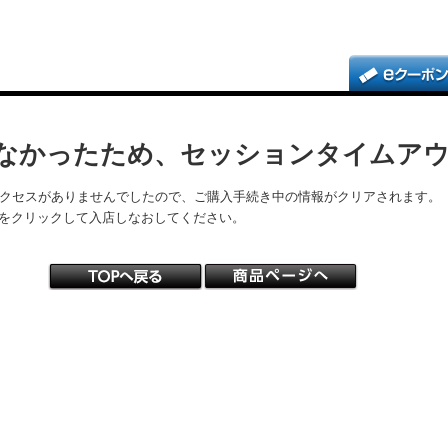
なかったため、セッションタイムア
アクセスがありませんでしたので、ご購入手続き中の情報がクリアされます。
をクリックして入店しなおしてください。