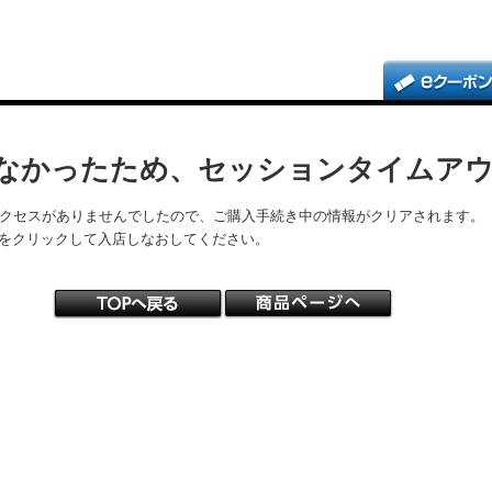
なかったため、セッションタイムア
アクセスがありませんでしたので、ご購入手続き中の情報がクリアされます。
をクリックして入店しなおしてください。