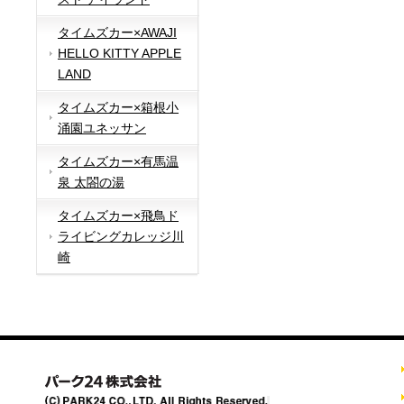
タイムズカー×AWAJI
HELLO KITTY APPLE
LAND
タイムズカー×箱根小
涌園ユネッサン
タイムズカー×有馬温
泉 太閤の湯
タイムズカー×飛鳥ド
ライビングカレッジ川
崎