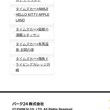
タイムズカー×AWAJI
HELLO KITTY APPLE
LAND
タイムズカー×箱根小
涌園ユネッサン
タイムズカー×有馬温
泉 太閤の湯
タイムズカー×飛鳥ド
ライビングカレッジ川
崎