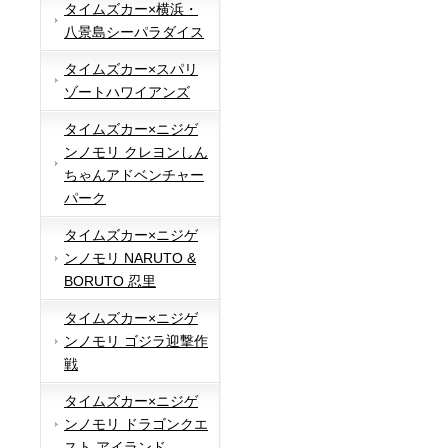
タイムズカー×横浜・
八景島シーパラダイス
タイムズカー×スパリ
ゾートハワイアンズ
タイムズカー×ニジゲ
ンノモリ クレヨンしん
ちゃんアドベンチャー
パーク
タイムズカー×ニジゲ
ンノモリ NARUTO &
BORUTO 忍里
タイムズカー×ニジゲ
ンノモリ ゴジラ迎撃作
戦
タイムズカー×ニジゲ
ンノモリ ドラゴンクエ
スト アイランド