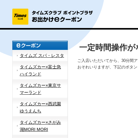
一定時間操作が
タイムズ スパ・レスタ
ご入店いただいてから、30分間
タイムズカー×富士急
おそれいりますが、下記のボタン
ハイランド
タイムズカー×東京サ
マーランド
タイムズカー×西武園
ゆうえんち
タイムズカー×さがみ
湖MORI MORI