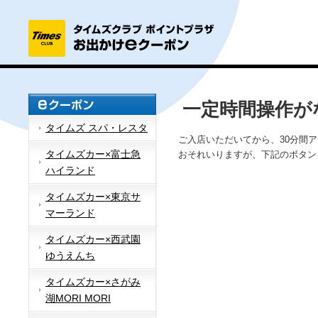
一定時間操作が
タイムズ スパ・レスタ
ご入店いただいてから、30分間
タイムズカー×富士急
おそれいりますが、下記のボタン
ハイランド
タイムズカー×東京サ
マーランド
タイムズカー×西武園
ゆうえんち
タイムズカー×さがみ
湖MORI MORI