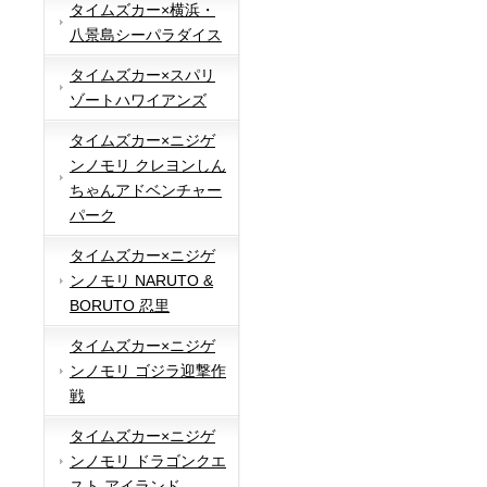
タイムズカー×横浜・
八景島シーパラダイス
タイムズカー×スパリ
ゾートハワイアンズ
タイムズカー×ニジゲ
ンノモリ クレヨンしん
ちゃんアドベンチャー
パーク
タイムズカー×ニジゲ
ンノモリ NARUTO &
BORUTO 忍里
タイムズカー×ニジゲ
ンノモリ ゴジラ迎撃作
戦
タイムズカー×ニジゲ
ンノモリ ドラゴンクエ
スト アイランド