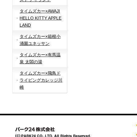
タイムズカー×AWAJI
HELLO KITTY APPLE
LAND
タイムズカー×箱根小
涌園ユネッサン
タイムズカー×有馬温
泉 太閤の湯
タイムズカー×飛鳥ド
ライビングカレッジ川
崎