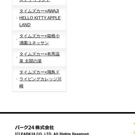
タイムズカー×AWAJI
HELLO KITTY APPLE
LAND
タイムズカー×箱根小
涌園ユネッサン
タイムズカー×有馬温
泉 太閤の湯
タイムズカー×飛鳥ド
ライビングカレッジ川
崎