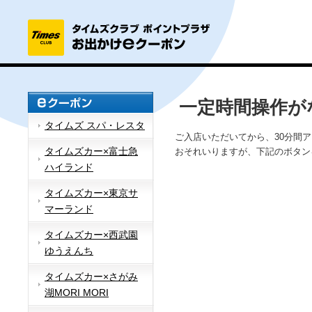
一定時間操作が
タイムズ スパ・レスタ
ご入店いただいてから、30分間
タイムズカー×富士急
おそれいりますが、下記のボタン
ハイランド
タイムズカー×東京サ
マーランド
タイムズカー×西武園
ゆうえんち
タイムズカー×さがみ
湖MORI MORI