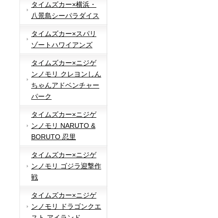
タイムズカー×横浜・
八景島シーパラダイス
タイムズカー×スパリ
ゾートハワイアンズ
タイムズカー×ニジゲ
ンノモリ クレヨンしん
ちゃんアドベンチャー
パーク
タイムズカー×ニジゲ
ンノモリ NARUTO &
BORUTO 忍里
タイムズカー×ニジゲ
ンノモリ ゴジラ迎撃作
戦
タイムズカー×ニジゲ
ンノモリ ドラゴンクエ
スト アイランド