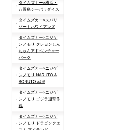
タイムズカー×横浜・
八景島シーパラダイス
タイムズカー×スパリ
ゾートハワイアンズ
タイムズカー×ニジゲ
ンノモリ クレヨンしん
ちゃんアドベンチャー
パーク
タイムズカー×ニジゲ
ンノモリ NARUTO &
BORUTO 忍里
タイムズカー×ニジゲ
ンノモリ ゴジラ迎撃作
戦
タイムズカー×ニジゲ
ンノモリ ドラゴンクエ
スト アイランド