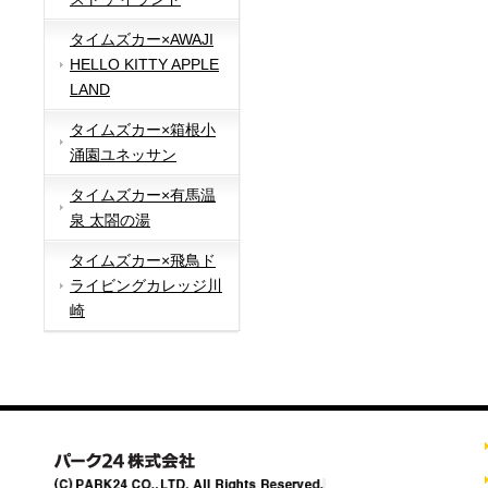
タイムズカー×AWAJI
HELLO KITTY APPLE
LAND
タイムズカー×箱根小
涌園ユネッサン
タイムズカー×有馬温
泉 太閤の湯
タイムズカー×飛鳥ド
ライビングカレッジ川
崎