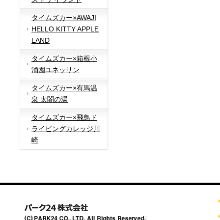
タイムズカー×AWAJI
HELLO KITTY APPLE
LAND
タイムズカー×箱根小
涌園ユネッサン
タイムズカー×有馬温
泉 太閤の湯
タイムズカー×飛鳥ド
ライビングカレッジ川
崎