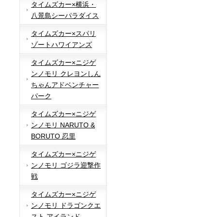
タイムズカー×横浜・
八景島シーパラダイス
タイムズカー×スパリ
ゾートハワイアンズ
タイムズカー×ニジゲ
ンノモリ クレヨンしん
ちゃんアドベンチャー
パーク
タイムズカー×ニジゲ
ンノモリ NARUTO &
BORUTO 忍里
タイムズカー×ニジゲ
ンノモリ ゴジラ迎撃作
戦
タイムズカー×ニジゲ
ンノモリ ドラゴンクエ
スト アイランド