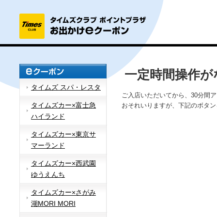
一定時間操作が
タイムズ スパ・レスタ
ご入店いただいてから、30分間
タイムズカー×富士急
おそれいりますが、下記のボタン
ハイランド
タイムズカー×東京サ
マーランド
タイムズカー×西武園
ゆうえんち
タイムズカー×さがみ
湖MORI MORI