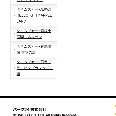
タイムズカー×AWAJI
HELLO KITTY APPLE
LAND
タイムズカー×箱根小
涌園ユネッサン
タイムズカー×有馬温
泉 太閤の湯
タイムズカー×飛鳥ド
ライビングカレッジ川
崎