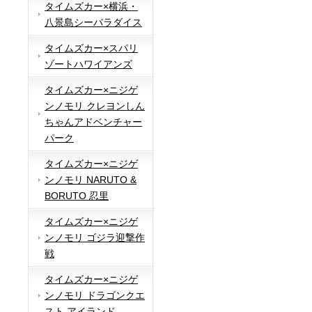
タイムズカー×横浜・
八景島シーパラダイス
タイムズカー×スパリ
ゾートハワイアンズ
タイムズカー×ニジゲ
ンノモリ クレヨンしん
ちゃんアドベンチャー
パーク
タイムズカー×ニジゲ
ンノモリ NARUTO &
BORUTO 忍里
タイムズカー×ニジゲ
ンノモリ ゴジラ迎撃作
戦
タイムズカー×ニジゲ
ンノモリ ドラゴンクエ
スト アイランド