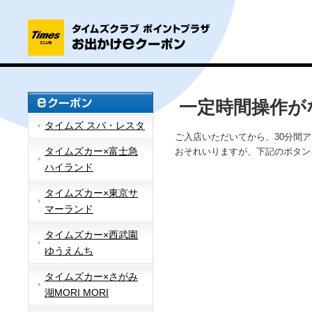
一定時間操作が
タイムズ スパ・レスタ
ご入店いただいてから、30分間
タイムズカー×富士急
おそれいりますが、下記のボタン
ハイランド
タイムズカー×東京サ
マーランド
タイムズカー×西武園
ゆうえんち
タイムズカー×さがみ
湖MORI MORI