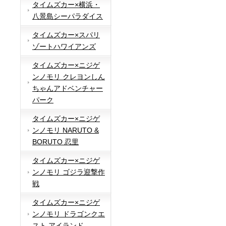
タイムズカー×横浜・
八景島シーパラダイス
タイムズカー×スパリ
ゾートハワイアンズ
タイムズカー×ニジゲ
ンノモリ クレヨンしん
ちゃんアドベンチャー
パーク
タイムズカー×ニジゲ
ンノモリ NARUTO &
BORUTO 忍里
タイムズカー×ニジゲ
ンノモリ ゴジラ迎撃作
戦
タイムズカー×ニジゲ
ンノモリ ドラゴンクエ
スト アイランド