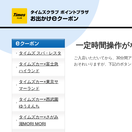
一定時間操作が
タイムズ スパ・レスタ
ご入店いただいてから、30分間
タイムズカー×富士急
おそれいりますが、下記のボタン
ハイランド
タイムズカー×東京サ
マーランド
タイムズカー×西武園
ゆうえんち
タイムズカー×さがみ
湖MORI MORI