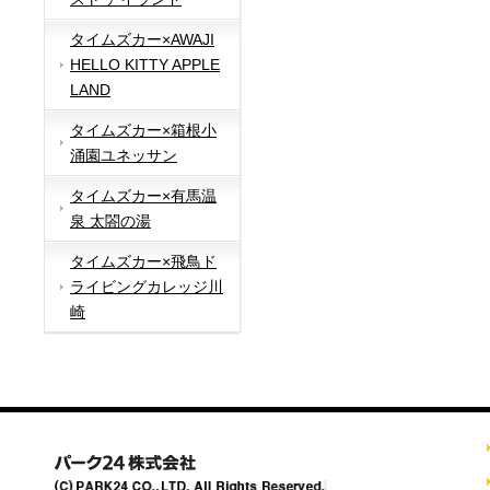
タイムズカー×AWAJI
HELLO KITTY APPLE
LAND
タイムズカー×箱根小
涌園ユネッサン
タイムズカー×有馬温
泉 太閤の湯
タイムズカー×飛鳥ド
ライビングカレッジ川
崎