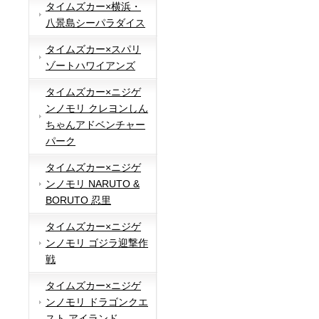
タイムズカー×横浜・
八景島シーパラダイス
タイムズカー×スパリ
ゾートハワイアンズ
タイムズカー×ニジゲ
ンノモリ クレヨンしん
ちゃんアドベンチャー
パーク
タイムズカー×ニジゲ
ンノモリ NARUTO &
BORUTO 忍里
タイムズカー×ニジゲ
ンノモリ ゴジラ迎撃作
戦
タイムズカー×ニジゲ
ンノモリ ドラゴンクエ
スト アイランド