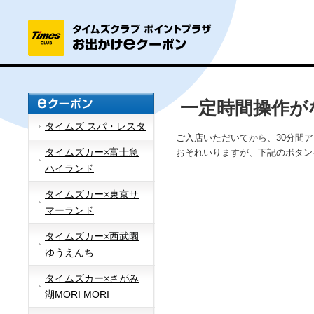
一定時間操作が
タイムズ スパ・レスタ
ご入店いただいてから、30分間
タイムズカー×富士急
おそれいりますが、下記のボタン
ハイランド
タイムズカー×東京サ
マーランド
タイムズカー×西武園
ゆうえんち
タイムズカー×さがみ
湖MORI MORI