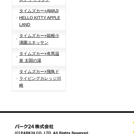
タイムズカー×AWAJI
HELLO KITTY APPLE
LAND
タイムズカー×箱根小
涌園ユネッサン
タイムズカー×有馬温
泉 太閤の湯
タイムズカー×飛鳥ド
ライビングカレッジ川
崎