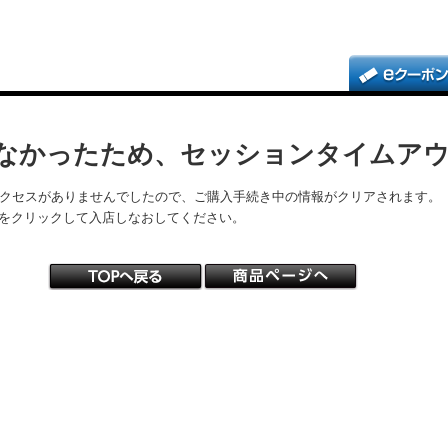
なかったため、セッションタイムア
アクセスがありませんでしたので、ご購入手続き中の情報がクリアされます。
をクリックして入店しなおしてください。