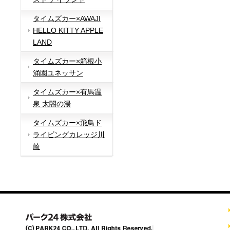
タイムズカー×AWAJI
HELLO KITTY APPLE
LAND
タイムズカー×箱根小
涌園ユネッサン
タイムズカー×有馬温
泉 太閤の湯
タイムズカー×飛鳥ド
ライビングカレッジ川
崎