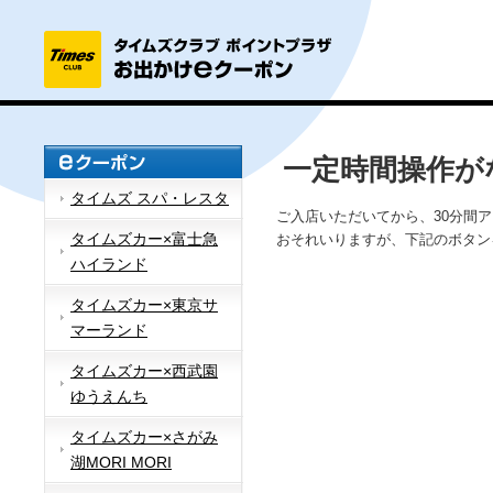
一定時間操作が
タイムズ スパ・レスタ
ご入店いただいてから、30分間
タイムズカー×富士急
おそれいりますが、下記のボタン
ハイランド
タイムズカー×東京サ
マーランド
タイムズカー×西武園
ゆうえんち
タイムズカー×さがみ
湖MORI MORI