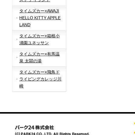
タイムズカー×AWAJI
HELLO KITTY APPLE
LAND
タイムズカー×箱根小
涌園ユネッサン
タイムズカー×有馬温
泉 太閤の湯
タイムズカー×飛鳥ド
ライビングカレッジ川
崎