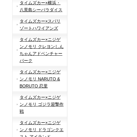
タイムズカー×横浜・
八景島シーパラダイス
タイムズカー×スパリ
ゾートハワイアンズ
タイムズカー×ニジゲ
ンノモリ クレヨンしん
ちゃんアドベンチャー
パーク
タイムズカー×ニジゲ
ンノモリ NARUTO &
BORUTO 忍里
タイムズカー×ニジゲ
ンノモリ ゴジラ迎撃作
戦
タイムズカー×ニジゲ
ンノモリ ドラゴンクエ
スト アイランド