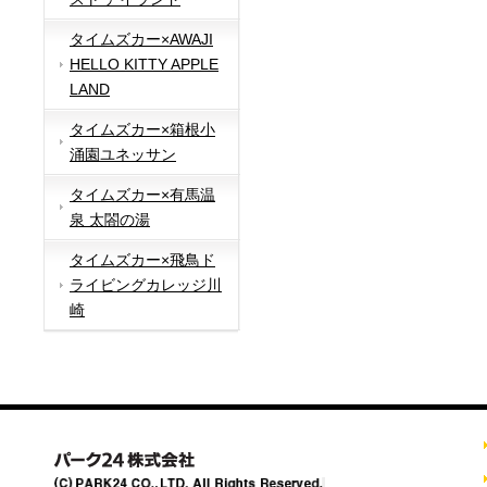
タイムズカー×AWAJI
HELLO KITTY APPLE
LAND
タイムズカー×箱根小
涌園ユネッサン
タイムズカー×有馬温
泉 太閤の湯
タイムズカー×飛鳥ド
ライビングカレッジ川
崎