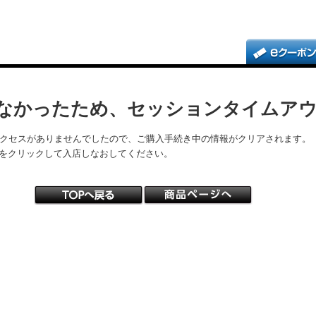
なかったため、セッションタイムア
アクセスがありませんでしたので、ご購入手続き中の情報がクリアされます。
をクリックして入店しなおしてください。