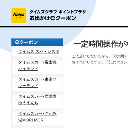
一定時間操作が
タイムズ スパ・レスタ
ご入店いただいてから、30分間
タイムズカー×富士急
おそれいりますが、下記のボタン
ハイランド
タイムズカー×東京サ
マーランド
タイムズカー×西武園
ゆうえんち
タイムズカー×さがみ
湖MORI MORI