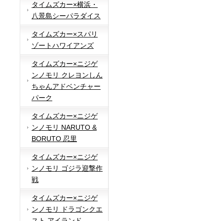
タイムズカー×横浜・
八景島シーパラダイス
タイムズカー×スパリ
ゾートハワイアンズ
タイムズカー×ニジゲ
ンノモリ クレヨンしん
ちゃんアドベンチャー
パーク
タイムズカー×ニジゲ
ンノモリ NARUTO &
BORUTO 忍里
タイムズカー×ニジゲ
ンノモリ ゴジラ迎撃作
戦
タイムズカー×ニジゲ
ンノモリ ドラゴンクエ
スト アイランド