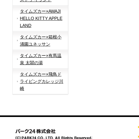
タイムズカー×AWAJI
HELLO KITTY APPLE
LAND
タイムズカー×箱根小
涌園ユネッサン
タイムズカー×有馬温
泉 太閤の湯
タイムズカー×飛鳥ド
ライビングカレッジ川
崎