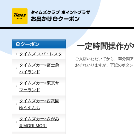
一定時間操作が
タイムズ スパ・レスタ
ご入店いただいてから、30分間
タイムズカー×富士急
おそれいりますが、下記のボタン
ハイランド
タイムズカー×東京サ
マーランド
タイムズカー×西武園
ゆうえんち
タイムズカー×さがみ
湖MORI MORI