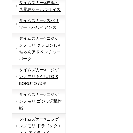
タイムズカー×横浜・
八景島シーパラダイス
タイムズカー×スパリ
ゾートハワイアンズ
タイムズカー×ニジゲ
ンノモリ クレヨンしん
ちゃんアドベンチャー
パーク
タイムズカー×ニジゲ
ンノモリ NARUTO &
BORUTO 忍里
タイムズカー×ニジゲ
ンノモリ ゴジラ迎撃作
戦
タイムズカー×ニジゲ
ンノモリ ドラゴンクエ
スト アイランド