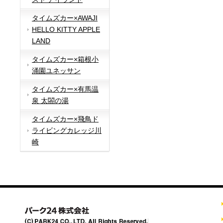
タイムズカー×AWAJI
HELLO KITTY APPLE
LAND
タイムズカー×箱根小
涌園ユネッサン
タイムズカー×有馬温
泉 太閤の湯
タイムズカー×飛鳥ド
ライビングカレッジ川
崎