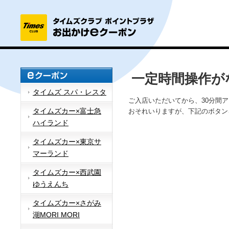
一定時間操作が
タイムズ スパ・レスタ
ご入店いただいてから、30分間
タイムズカー×富士急
おそれいりますが、下記のボタン
ハイランド
タイムズカー×東京サ
マーランド
タイムズカー×西武園
ゆうえんち
タイムズカー×さがみ
湖MORI MORI