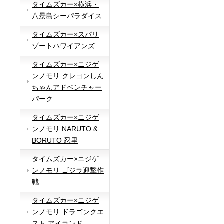
タイムズカー×横浜・
八景島シーパラダイス
タイムズカー×スパリ
ゾートハワイアンズ
タイムズカー×ニジゲ
ンノモリ クレヨンしん
ちゃんアドベンチャー
パーク
タイムズカー×ニジゲ
ンノモリ NARUTO &
BORUTO 忍里
タイムズカー×ニジゲ
ンノモリ ゴジラ迎撃作
戦
タイムズカー×ニジゲ
ンノモリ ドラゴンクエ
スト アイランド