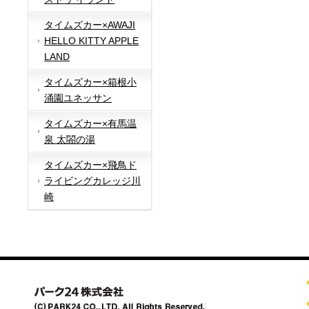
タイムズカー×AWAJI
HELLO KITTY APPLE
LAND
タイムズカー×箱根小
涌園ユネッサン
タイムズカー×有馬温
泉 太閤の湯
タイムズカー×飛鳥ド
ライビングカレッジ川
崎