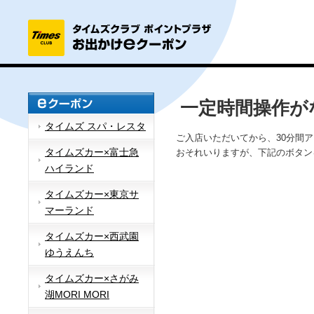
一定時間操作が
タイムズ スパ・レスタ
ご入店いただいてから、30分間
タイムズカー×富士急
おそれいりますが、下記のボタン
ハイランド
タイムズカー×東京サ
マーランド
タイムズカー×西武園
ゆうえんち
タイムズカー×さがみ
湖MORI MORI