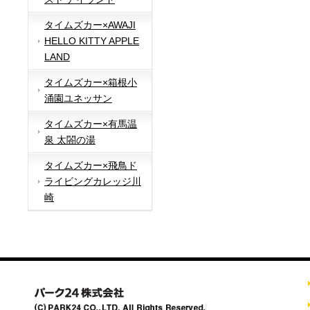
タイムズカー×AWAJI
HELLO KITTY APPLE
LAND
タイムズカー×箱根小
涌園ユネッサン
タイムズカー×有馬温
泉 太閤の湯
タイムズカー×飛鳥ド
ライビングカレッジ川
崎