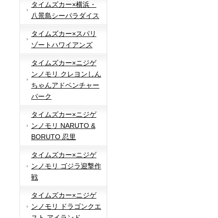
タイムズカー×横浜・
八景島シーパラダイス
タイムズカー×スパリ
ゾートハワイアンズ
タイムズカー×ニジゲ
ンノモリ クレヨンしん
ちゃんアドベンチャー
パーク
タイムズカー×ニジゲ
ンノモリ NARUTO &
BORUTO 忍里
タイムズカー×ニジゲ
ンノモリ ゴジラ迎撃作
戦
タイムズカー×ニジゲ
ンノモリ ドラゴンクエ
スト アイランド