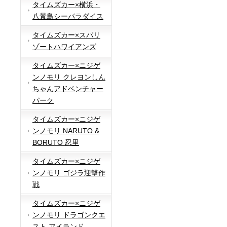
タイムズカー×横浜・
八景島シーパラダイス
タイムズカー×スパリ
ゾートハワイアンズ
タイムズカー×ニジゲ
ンノモリ クレヨンしん
ちゃんアドベンチャー
パーク
タイムズカー×ニジゲ
ンノモリ NARUTO &
BORUTO 忍里
タイムズカー×ニジゲ
ンノモリ ゴジラ迎撃作
戦
タイムズカー×ニジゲ
ンノモリ ドラゴンクエ
スト アイランド