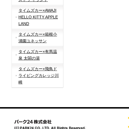
タイムズカー×AWAJI
HELLO KITTY APPLE
LAND
タイムズカー×箱根小
涌園ユネッサン
タイムズカー×有馬温
泉 太閤の湯
タイムズカー×飛鳥ド
ライビングカレッジ川
崎