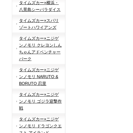
タイムズカー×横浜・
八景島シーパラダイス
タイムズカー×スパリ
ゾートハワイアンズ
タイムズカー×ニジゲ
ンノモリ クレヨンしん
ちゃんアドベンチャー
パーク
タイムズカー×ニジゲ
ンノモリ NARUTO &
BORUTO 忍里
タイムズカー×ニジゲ
ンノモリ ゴジラ迎撃作
戦
タイムズカー×ニジゲ
ンノモリ ドラゴンクエ
スト アイランド