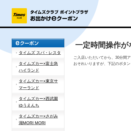
一定時間操作が
タイムズ スパ・レスタ
ご入店いただいてから、30分間
タイムズカー×富士急
おそれいりますが、下記のボタン
ハイランド
タイムズカー×東京サ
マーランド
タイムズカー×西武園
ゆうえんち
タイムズカー×さがみ
湖MORI MORI