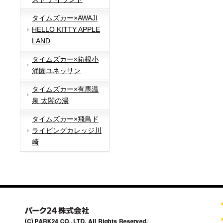
タイムズカー×AWAJI
HELLO KITTY APPLE
LAND
タイムズカー×箱根小
涌園ユネッサン
タイムズカー×有馬温
泉 太閤の湯
タイムズカー×飛鳥ド
ライビングカレッジ川
崎