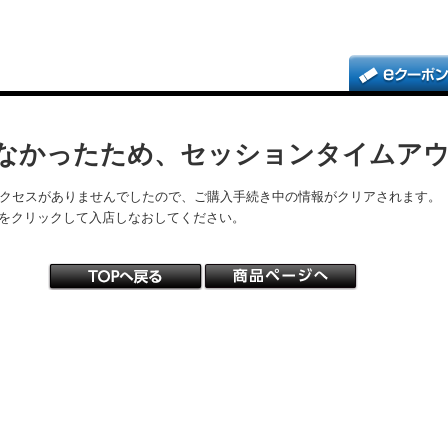
なかったため、セッションタイムア
アクセスがありませんでしたので、ご購入手続き中の情報がクリアされます。
をクリックして入店しなおしてください。