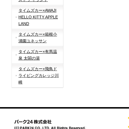
タイムズカー×AWAJI
HELLO KITTY APPLE
LAND
タイムズカー×箱根小
涌園ユネッサン
タイムズカー×有馬温
泉 太閤の湯
タイムズカー×飛鳥ド
ライビングカレッジ川
崎